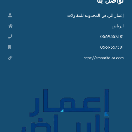
تواصل بنا
إعمار الرياض المحدودة للمقاولات
الرياض
0569557581
0569557581
https://emaarltd-sa.com