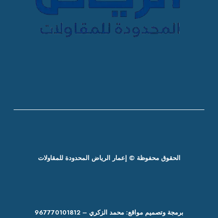
الحقوق محفوظة © إعمار الرياض المحدودة للمقاولات
برمجة وتصميم مواقع: محمد الزكري – 967770101812