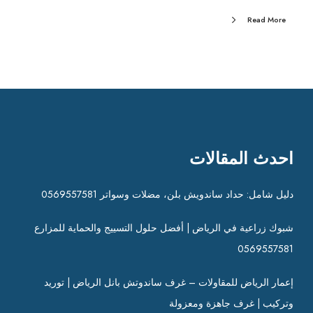
Read More
احدث المقالات
دليل شامل: حداد ساندويش بلن، مضلات وسواتر 0569557581
شبوك زراعية في الرياض | أفضل حلول التسييج والحماية للمزارع
0569557581
إعمار الرياض للمقاولات – غرف ساندوتش بانل الرياض | توريد
وتركيب | غرف جاهزة ومعزولة