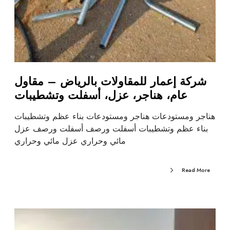
شركة إعمار للمقاولات بالرياض – مقاول
عام، هناجر، عزل، أسفلت وتشطيبات
هناجر ومستودعات هناجر ومستودعات بناء عظم وتشطيبات
بناء عظم وتشطيبات أسفلت ورصف أسفلت ورصف عزل
مائي وحراري عزل مائي وحراري
Read More