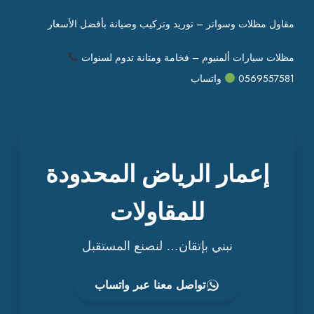
مقاول مظلات وسواتر – توريد وتركيب وصيانة بأفضل الأسعار
مظلات سيارات ألمنيوم – فخامة ومتانة تدوم لسنوات
0569557581
واتساب
إعمار الرياض المحدودة
للمقاولات
نبني بإتقان… لنصنع المستقبل
تواصل معنا عبر واتساب