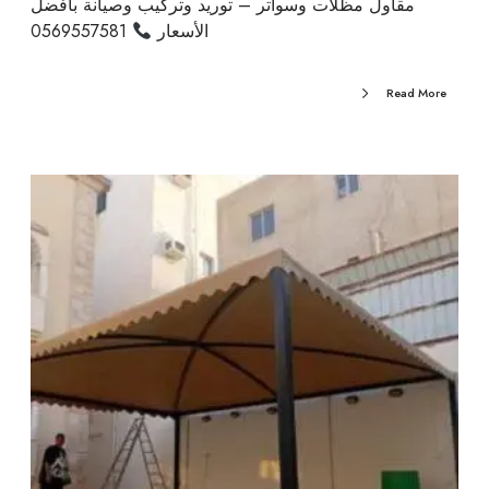
مقاول مظلات وسواتر – توريد وتركيب وصيانة بأفضل
الأسعار
0569557581
Read More