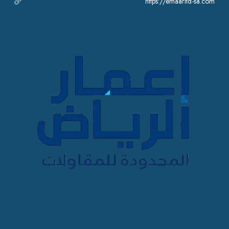
https://emaarltd-sa.com