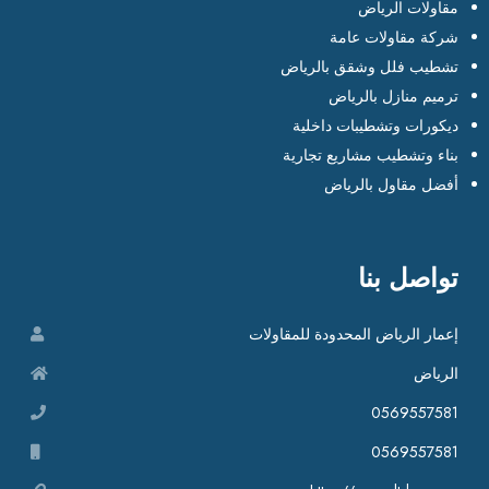
مقاولات الرياض
شركة مقاولات عامة
تشطيب فلل وشقق بالرياض
ترميم منازل بالرياض
ديكورات وتشطيبات داخلية
بناء وتشطيب مشاريع تجارية
أفضل مقاول بالرياض
تواصل بنا
إعمار الرياض المحدودة للمقاولات
الرياض
0569557581
0569557581