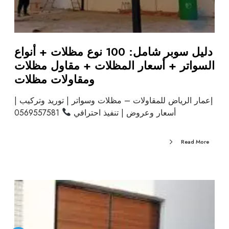
دليل سوبر شامل: 100 نوع مظلات + أنواع
السواتر + أسعار المظلات + مقاول مظلات
ومقاولات مظلات
إعمار الرياض للمقاولات – مظلات وسواتر | توريد وتركيب |
أسعار وعروض | تنفيذ احترافي
0569557581
Read More