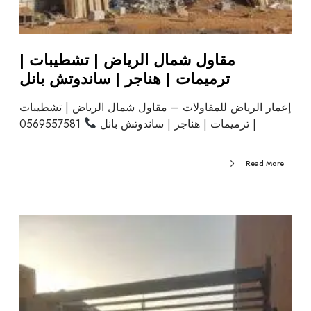
مقاول شمال الرياض | تشطيبات |
ترميمات | هناجر | ساندوتش بانل
إعمار الرياض للمقاولات – مقاول شمال الرياض | تشطيبات
| ترميمات | هناجر | ساندوتش بانل
0569557581
Read More