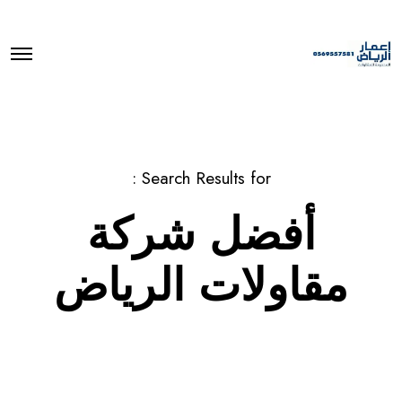
O
p
e
n
M
e
n
u
Search Results for :
أفضل شركة
مقاولات الرياض