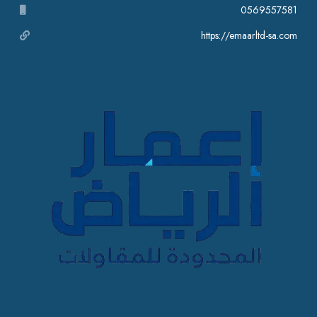
0569557581
https://emaarltd-sa.com