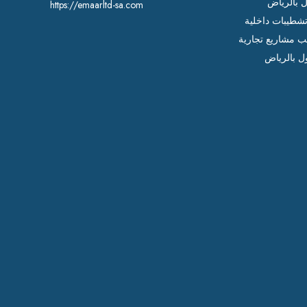
ل بالرياض
https://emaarltd-sa.com
شطيبات داخلية
ب مشاريع تجارية
ل بالرياض