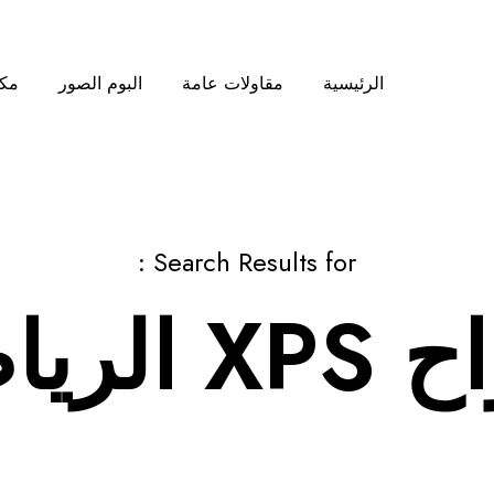
الرئيسية
مقاولات عامة
البوم الصور
مكت
Search Results for :
X الرياض