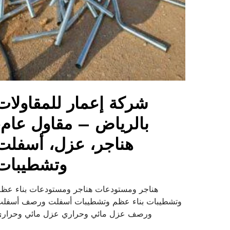
شركة إعمار للمقاولات
بالرياض – مقاول عام،
هناجر، عزل، أسفلت
وتشطيبات
هناجر ومستودعات هناجر ومستودعات بناء عظ
وتشطيبات بناء عظم وتشطيبات أسفلت ورصف أسفل
ورصف عزل مائي وحراري عزل مائي وحرار