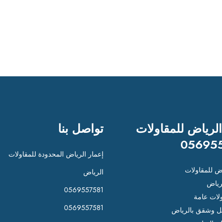
الرياض للمقاولات
تواصل بنا
05695
إعمار الرياض المحدودة للمقاولات
اض للمقاولات
الرياض
رياض
0569557581
لات عامة
0569557581
 وشقق بالرياض