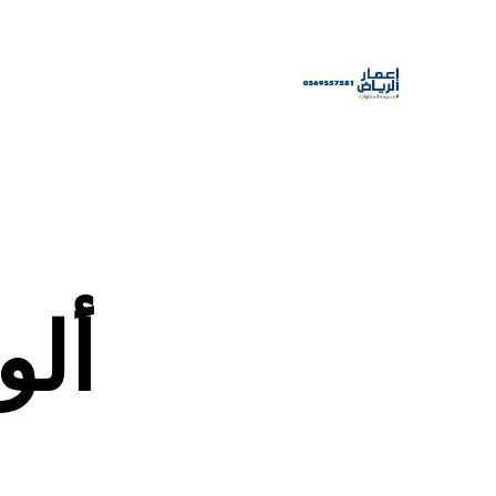
ألواح PS