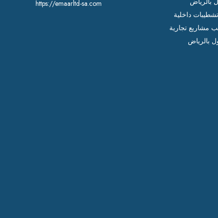
ل بالرياض
https://emaarltd-sa.com
شطيبات داخلية
ب مشاريع تجارية
ل بالرياض