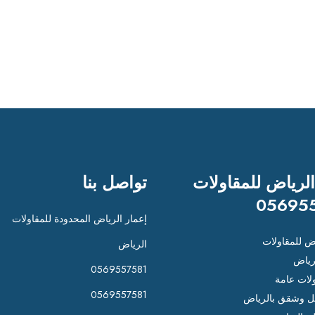
الرياض للمقاولات
تواصل بنا
05695
إعمار الرياض المحدودة للمقاولات
اض للمقاولات
الرياض
رياض
0569557581
لات عامة
0569557581
 وشقق بالرياض