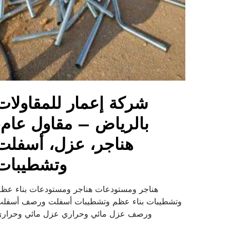
شركة إعمار للمقاولات
بالرياض – مقاول عام،
هناجر، عزل، أسفلت
وتشطيبات
هناجر ومستودعات هناجر ومستودعات بناء عظ
وتشطيبات بناء عظم وتشطيبات أسفلت ورصف أسفل
ورصف عزل مائي وحراري عزل مائي وحرار