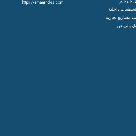
ل بالرياض
https://emaarltd-sa.com
شطيبات داخلية
ب مشاريع تجارية
ل بالرياض