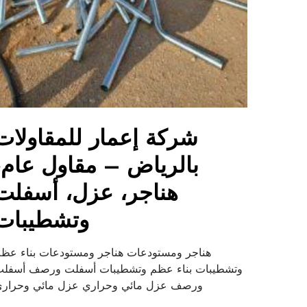
شركة إعمار للمقاولات
بالرياض – مقاول عام،
هناجر، عزل، أسفلت
وتشطيبات
هناجر ومستودعات هناجر ومستودعات بناء عظ
وتشطيبات بناء عظم وتشطيبات أسفلت ورصف أسفل
ورصف عزل مائي وحراري عزل مائي وحرار