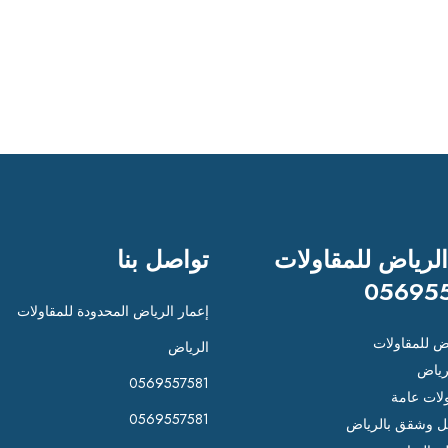
الرياض للمقاولات
تواصل بنا
05695
إعمار الرياض المحدودة للمقاولات
اض للمقاولات
الرياض
رياض
0569557581
لات عامة
0569557581
 وشقق بالرياض