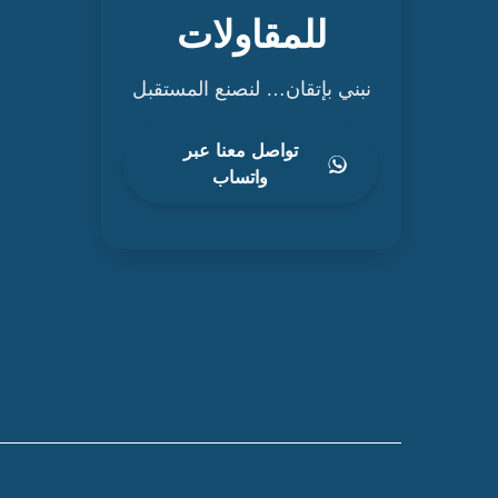
للمقاولات
نبني بإتقان… لنصنع المستقبل
تواصل معنا عبر
واتساب