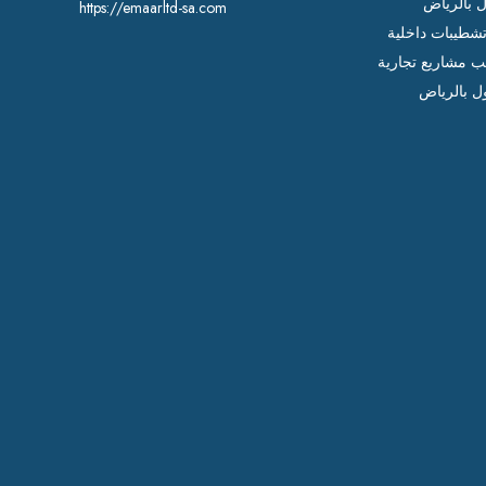
ل بالرياض
https://emaarltd-sa.com
شطيبات داخلية
ب مشاريع تجارية
ل بالرياض