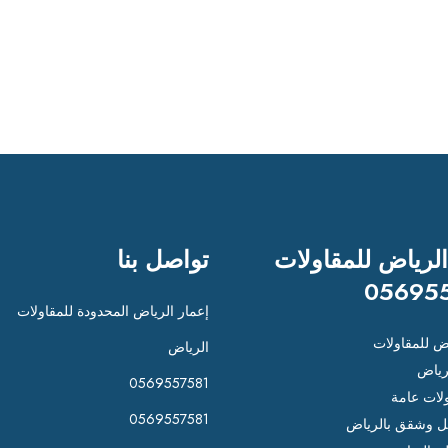
الرياض للمقاولات
تواصل بنا
05695
إعمار الرياض المحدودة للمقاولات
اض للمقاولات
الرياض
رياض
0569557581
لات عامة
0569557581
 وشقق بالرياض