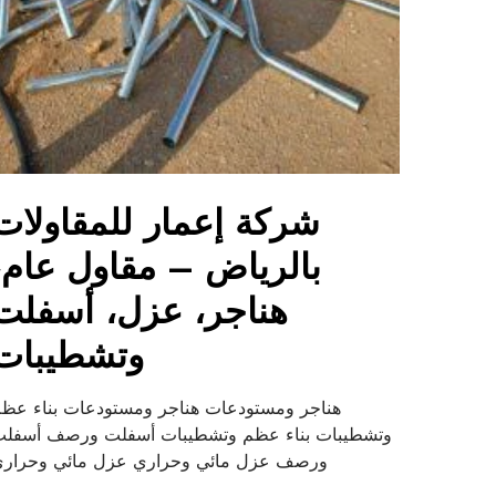
شركة إعمار للمقاولات
بالرياض – مقاول عام،
هناجر، عزل، أسفلت
وتشطيبات
هناجر ومستودعات هناجر ومستودعات بناء عظ
وتشطيبات بناء عظم وتشطيبات أسفلت ورصف أسفل
ورصف عزل مائي وحراري عزل مائي وحرار