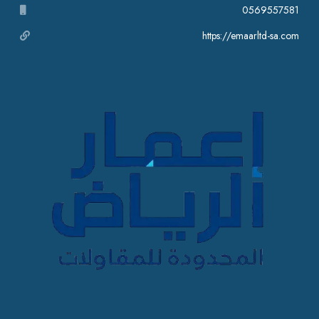
0569557581
https://emaarltd-sa.com