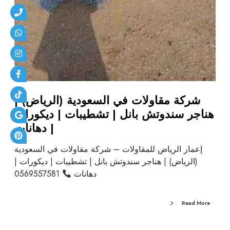
شركة مقاولات في السعودية (الرياض) |
هناجر سندوتش بانل | تشطيبات | ديكورات
| دهانات
إعمار الرياض للمقاولات – شركة مقاولات في السعودية
(الرياض) | هناجر سندوتش بانل | تشطيبات | ديكورات |
دهانات
0569557581
Read More