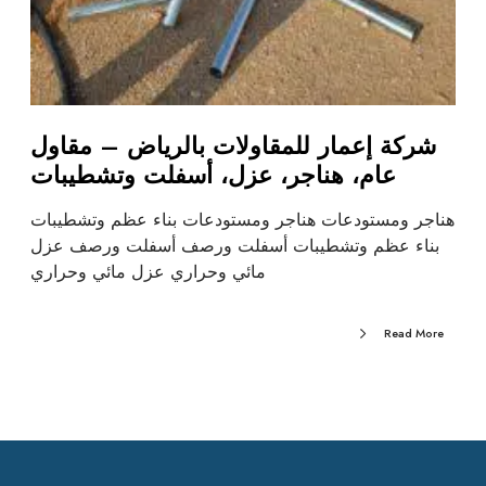
شركة إعمار للمقاولات بالرياض – مقاول
عام، هناجر، عزل، أسفلت وتشطيبات
هناجر ومستودعات هناجر ومستودعات بناء عظم وتشطيبات
بناء عظم وتشطيبات أسفلت ورصف أسفلت ورصف عزل
مائي وحراري عزل مائي وحراري
Read More