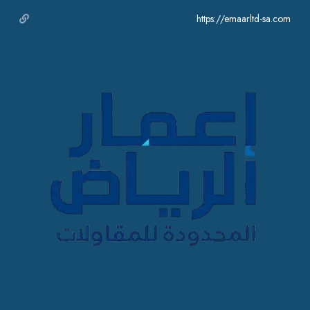
https://emaarltd-sa.com