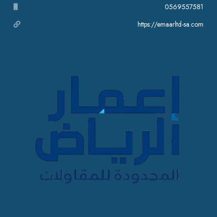
0569557581
https://emaarltd-sa.com