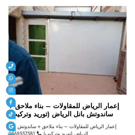
إعمار الرياض للمقاولات – بناء ملاحق +
ساندوتش بانل الرياض (توريد وتركيب)
إعمار الرياض للمقاولات – بناء ملاحق + ساندوتش بانل
الرياض (توريد وتركيب)
0569557581