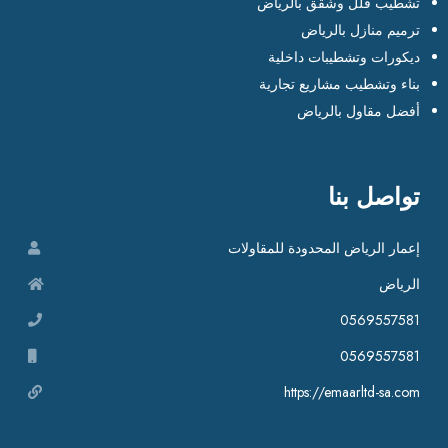
تشطيب فلل وشقق بالرياض
ترميم منازل بالرياض
ديكورات وتشطيبات داخلية
بناء وتشطيب مشاريع تجارية
أفضل مقاول بالرياض
تواصل بنا
إعمار الرياض المحدودة للمقاولات
الرياض
0569557581
0569557581
https://emaarltd-sa.com