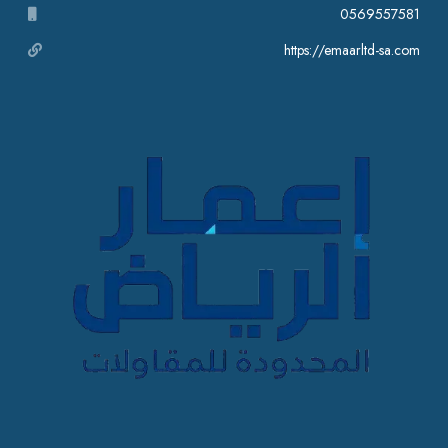
0569557581
https://emaarltd-sa.com