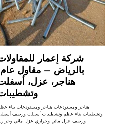
شركة إعمار للمقاولات
بالرياض – مقاول عام،
هناجر، عزل، أسفلت
وتشطيبات
هناجر ومستودعات هناجر ومستودعات بناء عظ
وتشطيبات بناء عظم وتشطيبات أسفلت ورصف أسفل
ورصف عزل مائي وحراري عزل مائي وحرار