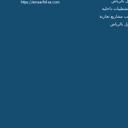
ل بالرياض
https://emaarltd-sa.com
شطيبات داخلية
ب مشاريع تجارية
ل بالرياض