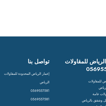
الرياض للمقاولات
تواصل بنا
05695
إعمار الرياض المحدودة للمقاولات
اض للمقاولات
الرياض
رياض
0569557581
لات عامة
0569557581
 وشقق بالرياض