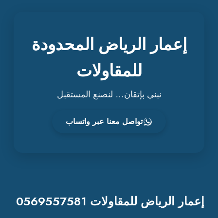
إعمار الرياض المحدودة
للمقاولات
نبني بإتقان… لنصنع المستقبل
تواصل معنا عبر واتساب
إعمار الرياض للمقاولات 0569557581