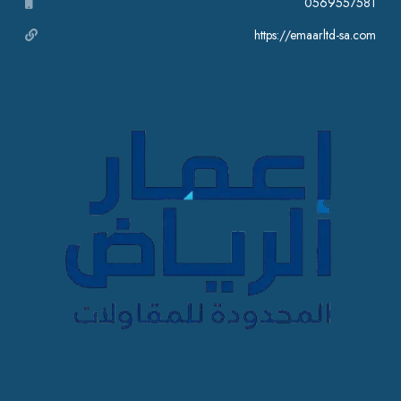
0569557581
https://emaarltd-sa.com