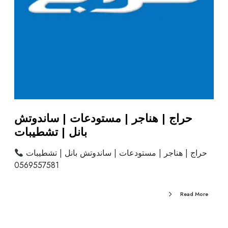
حراج | هناجر | مستودعات | ساندوتش
بانل | تشطيبات
حراج | هناجر | مستودعات | ساندوتش بانل | تشطيبات
0569557581
Read More