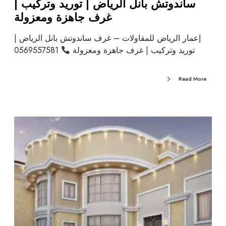
ساندوتش بانل الرياض | توريد وتركيب |
غرف جاهزة ومعزولة
إعمار الرياض للمقاولات – غرف ساندوتش بانل الرياض |
توريد وتركيب | غرف جاهزة ومعزولة
0569557581
Read More