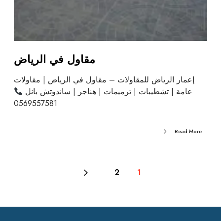
مقاول في الرياض
إعمار الرياض للمقاولات – مقاول في الرياض | مقاولات
عامة | تشطيبات | ترميمات | هناجر | ساندوتش بانل
0569557581
Read More
2
1