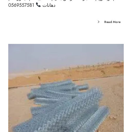
دهانات
0569557581
Read More