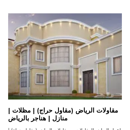
مقاولات الرياض (مقاول حراج) | مظلات |
منازل | هناجر بالرياض