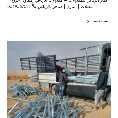
إعمار الرياض للمقاولات – مقاولات الرياض (مقاول حراج) |
مظلات | منازل | هناجر بالرياض
0569557581
Read More