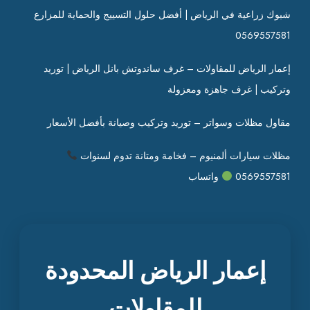
شبوك زراعية في الرياض | أفضل حلول التسييج والحماية للمزارع
0569557581
إعمار الرياض للمقاولات – غرف ساندوتش بانل الرياض | توريد
وتركيب | غرف جاهزة ومعزولة
مقاول مظلات وسواتر – توريد وتركيب وصيانة بأفضل الأسعار
مظلات سيارات ألمنيوم – فخامة ومتانة تدوم لسنوات
0569557581
واتساب
إعمار الرياض المحدودة
للمقاولات