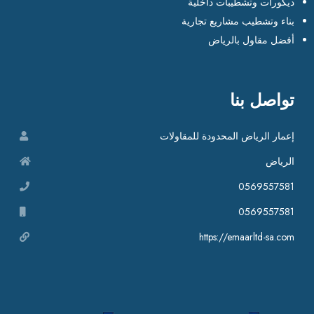
ديكورات وتشطيبات داخلية
بناء وتشطيب مشاريع تجارية
أفضل مقاول بالرياض
تواصل بنا
إعمار الرياض المحدودة للمقاولات
الرياض
0569557581
0569557581
https://emaarltd-sa.com