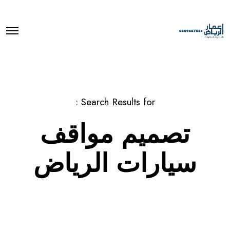
O
p
e
n
M
e
n
u
Search Results for :
تصميم مواقف
سيارات الرياض