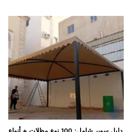
دليل سوبر شامل: 100 نوع مظلات + أنواع