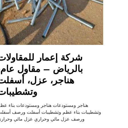
شركة إعمار للمقاولات
بالرياض – مقاول عام،
هناجر، عزل، أسفلت
وتشطيبات
هناجر ومستودعات هناجر ومستودعات بناء عظ
وتشطيبات بناء عظم وتشطيبات أسفلت ورصف أسفل
ورصف عزل مائي وحراري عزل مائي وحرار