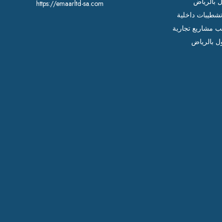
ل بالرياض
https://emaarltd-sa.com
شطيبات داخلية
ب مشاريع تجارية
ل بالرياض