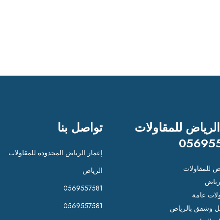
الرياض للمقاولات
تواصل بنا
05695
إعمار الرياض المحدودة للمقاولات
اض للمقاولات
الرياض
رياض
0569557581
لات عامة
0569557581
 وشقق بالرياض