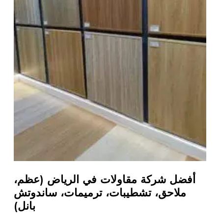
أفضل شركة مقاولات في الرياض (عظم،
ملاحق، تشطيبات، ترميمات، ساندوتش
بانل)