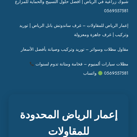
شبوك زراعية في الرياض | أفضل حلول التسييج والحماية للمزارع
0569557581
إعمار الرياض للمقاولات – غرف ساندوتش بانل الرياض | توريد
وتركيب | غرف جاهزة ومعزولة
مقاول مظلات وسواتر – توريد وتركيب وصيانة بأفضل الأسعار
مظلات سيارات ألمنيوم – فخامة ومتانة تدوم لسنوات
0569557581
واتساب
إعمار الرياض المحدودة
للمقاولات