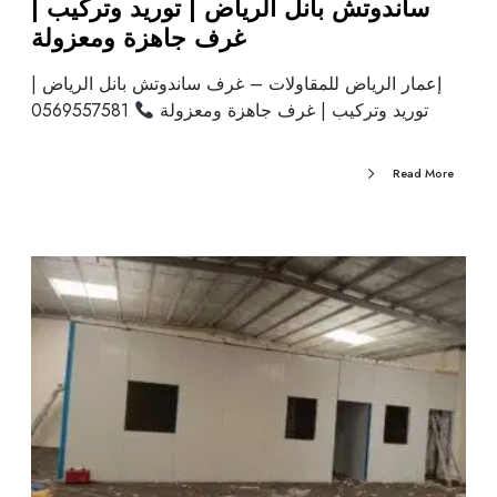
ساندوتش بانل الرياض | توريد وتركيب |
غرف جاهزة ومعزولة
إعمار الرياض للمقاولات – غرف ساندوتش بانل الرياض |
توريد وتركيب | غرف جاهزة ومعزولة
0569557581
Read More