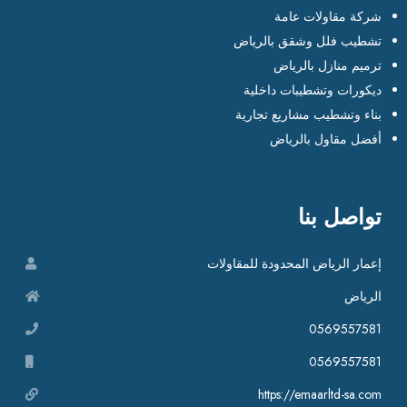
شركة مقاولات عامة
تشطيب فلل وشقق بالرياض
ترميم منازل بالرياض
ديكورات وتشطيبات داخلية
بناء وتشطيب مشاريع تجارية
أفضل مقاول بالرياض
تواصل بنا
إعمار الرياض المحدودة للمقاولات
الرياض
0569557581
0569557581
https://emaarltd-sa.com