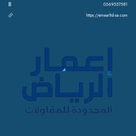
0569557581
https://emaarltd-sa.com