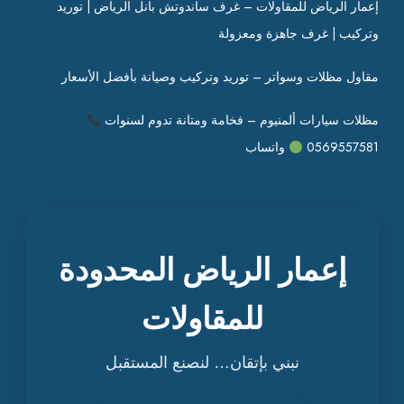
إعمار الرياض للمقاولات – غرف ساندوتش بانل الرياض | توريد
وتركيب | غرف جاهزة ومعزولة
مقاول مظلات وسواتر – توريد وتركيب وصيانة بأفضل الأسعار
مظلات سيارات ألمنيوم – فخامة ومتانة تدوم لسنوات
0569557581
واتساب
إعمار الرياض المحدودة
للمقاولات
نبني بإتقان… لنصنع المستقبل