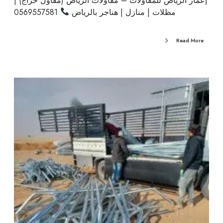
إعمار الرياض للمقاولات – مقاولات الرياض (مقاول حراج) |
مظلات | منازل | هناجر بالرياض
0569557581
Read More