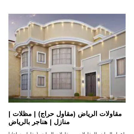
مقاولات الرياض (مقاول حراج) | مظلات |
منازل | هناجر بالرياض