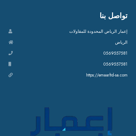
تواصل بنا
إعمار الرياض المحدودة للمقاولات
الرياض
0569557581
0569557581
https://emaarltd-sa.com