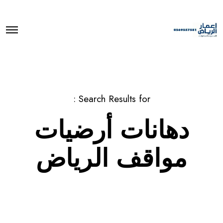
O
p
e
n
M
e
n
u
Search Results for :
دهانات أرضيات
مواقف الرياض