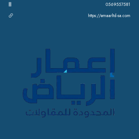
0569557581
https://emaarltd-sa.com