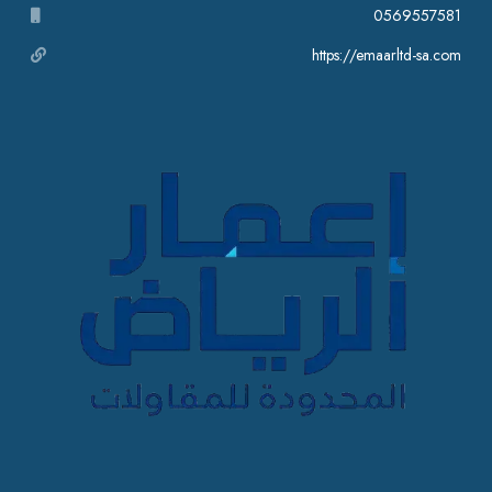
0569557581
https://emaarltd-sa.com