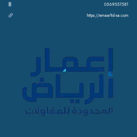
0569557581
https://emaarltd-sa.com