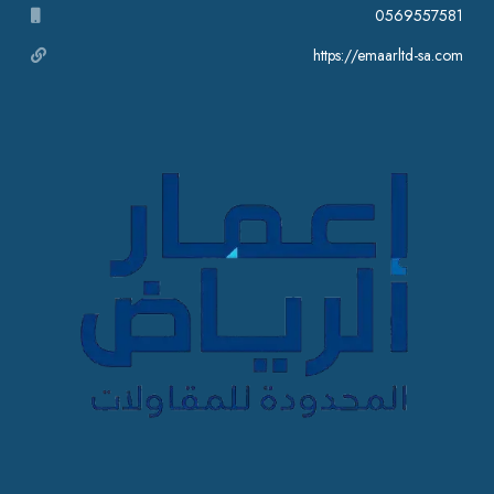
0569557581
https://emaarltd-sa.com