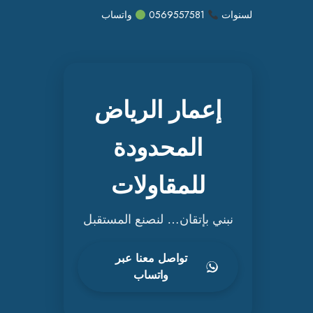
لسنوات
0569557581
واتساب
إعمار الرياض
المحدودة
للمقاولات
نبني بإتقان… لنصنع المستقبل
تواصل معنا عبر
واتساب