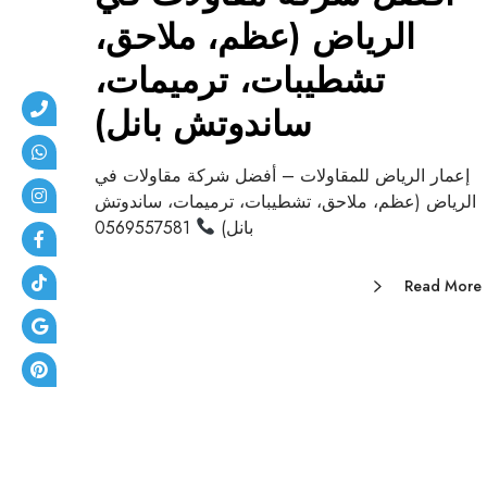
الرياض (عظم، ملاحق،
تشطيبات، ترميمات،
ساندوتش بانل)
إعمار الرياض للمقاولات – أفضل شركة مقاولات في
الرياض (عظم، ملاحق، تشطيبات، ترميمات، ساندوتش
بانل)
0569557581
Read More