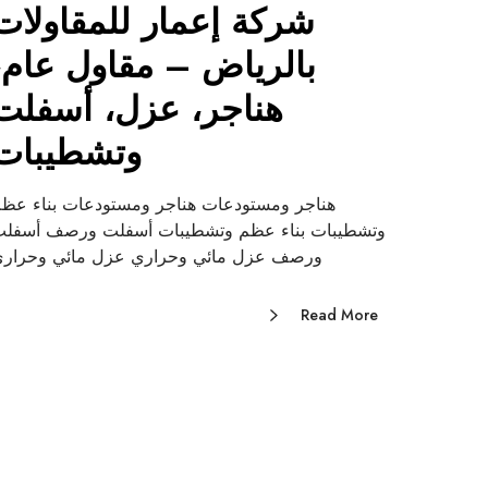
شركة إعمار للمقاولات
بالرياض – مقاول عام،
هناجر، عزل، أسفلت
وتشطيبات
هناجر ومستودعات هناجر ومستودعات بناء عظ
وتشطيبات بناء عظم وتشطيبات أسفلت ورصف أسفل
ورصف عزل مائي وحراري عزل مائي وحرار
Read More