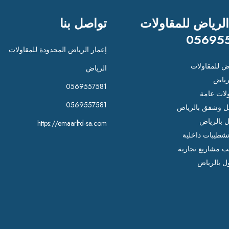
الرياض للمقاولات
تواصل بنا
05695
إعمار الرياض المحدودة للمقاولات
اض للمقاولات
الرياض
رياض
0569557581
لات عامة
0569557581
 وشقق بالرياض
ل بالرياض
https://emaarltd-sa.com
شطيبات داخلية
ب مشاريع تجارية
ل بالرياض