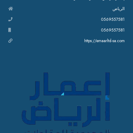
الرياض
0569557581
0569557581
https://emaarltd-sa.com