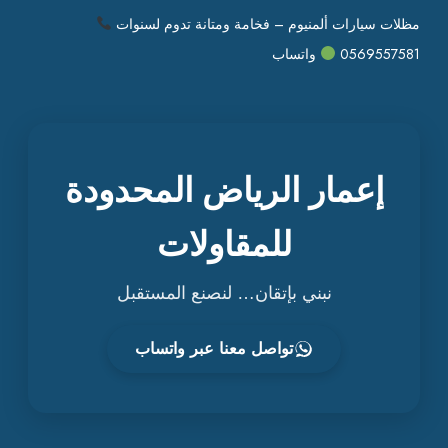
مظلات سيارات ألمنيوم – فخامة ومتانة تدوم لسنوات
0569557581
واتساب
إعمار الرياض المحدودة
للمقاولات
نبني بإتقان… لنصنع المستقبل
تواصل معنا عبر واتساب