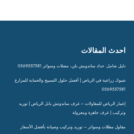
احدث المقالات
دليل شامل: حداد ساندويش بلن، مضلات وسواتر 0569557581
شبوك زراعية في الرياض | أفضل حلول التسييج والحماية للمزارع
0569557581
إعمار الرياض للمقاولات – غرف ساندوتش بانل الرياض | توريد
وتركيب | غرف جاهزة ومعزولة
مقاول مظلات وسواتر – توريد وتركيب وصيانة بأفضل الأسعار