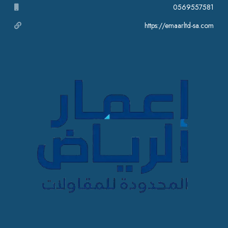
0569557581
https://emaarltd-sa.com