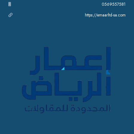
0569557581
https://emaarltd-sa.com