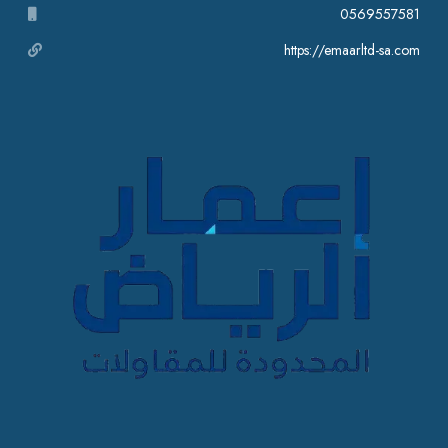
0569557581
https://emaarltd-sa.com