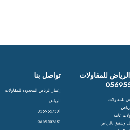
الرياض للمقاولات
تواصل بنا
05695
إعمار الرياض المحدودة للمقاولات
اض للمقاولات
الرياض
رياض
0569557581
لات عامة
0569557581
 وشقق بالرياض