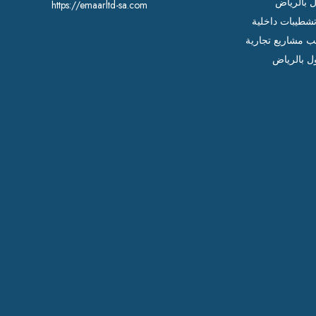
ل بالرياض
https://emaarltd-sa.com
شطيبات داخلية
ب مشاريع تجارية
ل بالرياض