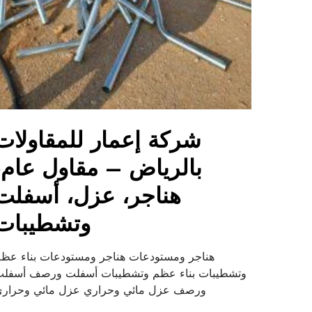
شركة إعمار للمقاولات
بالرياض – مقاول عام،
هناجر، عزل، أسفلت
وتشطيبات
هناجر ومستودعات هناجر ومستودعات بناء عظ
وتشطيبات بناء عظم وتشطيبات أسفلت ورصف أسفل
ورصف عزل مائي وحراري عزل مائي وحرار