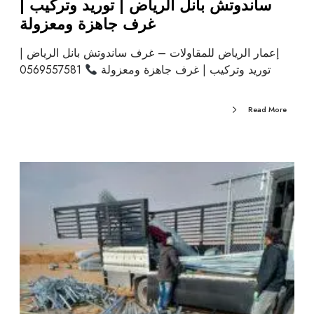
ساندوتش بانل الرياض | توريد وتركيب |
غرف جاهزة ومعزولة
إعمار الرياض للمقاولات – غرف ساندوتش بانل الرياض |
توريد وتركيب | غرف جاهزة ومعزولة
0569557581
Read More