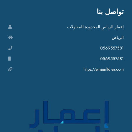
تواصل بنا
إعمار الرياض المحدودة للمقاولات
الرياض
0569557581
0569557581
https://emaarltd-sa.com