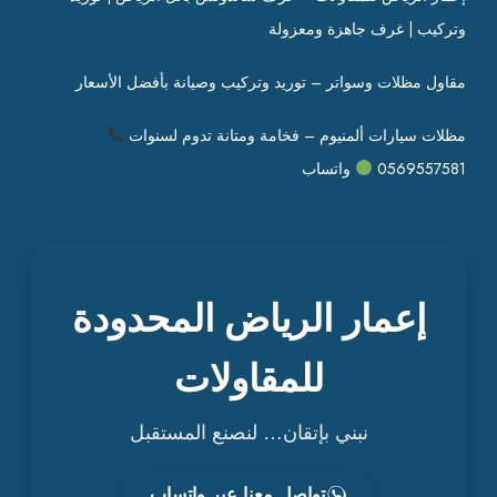
وتركيب | غرف جاهزة ومعزولة
مقاول مظلات وسواتر – توريد وتركيب وصيانة بأفضل الأسعار
مظلات سيارات ألمنيوم – فخامة ومتانة تدوم لسنوات
0569557581
واتساب
إعمار الرياض المحدودة
للمقاولات
نبني بإتقان… لنصنع المستقبل
تواصل معنا عبر واتساب