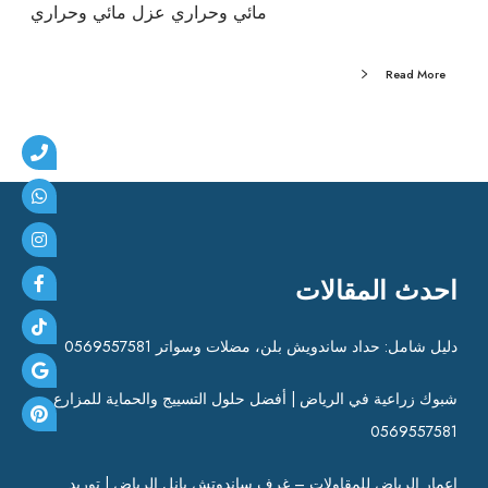
مائي وحراري عزل مائي وحراري
Read More
احدث المقالات
دليل شامل: حداد ساندويش بلن، مضلات وسواتر 0569557581
شبوك زراعية في الرياض | أفضل حلول التسييج والحماية للمزارع
0569557581
إعمار الرياض للمقاولات – غرف ساندوتش بانل الرياض | توريد