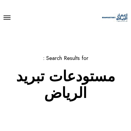
O
p
e
n
M
e
n
u
Search Results for :
مستودعات تبريد
الرياض