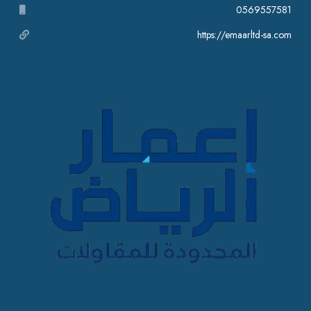
0569557581
https://emaarltd-sa.com