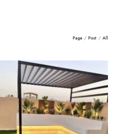
Page
Post
All