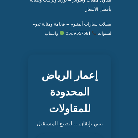
بأفضل الأسعار
مظلات سيارات ألمنيوم – فخامة ومتانة تدوم
لسنوات
0569557581
واتساب
إعمار الرياض
المحدودة
للمقاولات
نبني بإتقان… لنصنع المستقبل