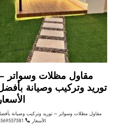
مقاول مظلات وسواتر –
توريد وتركيب وصيانة بأفضل
الأسعار
مقاول مظلات وسواتر – توريد وتركيب وصيانة بأفض
الأسعار
0569557581