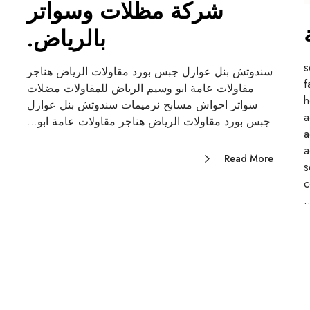
شركة مظلات وسواتر
بالرياض.
-
سندوتش بنل عوازل جبس بورد مقاولات الرياض هناجر
f
مقاولات عامة ابو وسيم الرياض للمقاولات مضلات
h
سواتر احواش مسابح نرميمات سندوتش بنل عوازل
-accent-
جبس بورد مقاولات الرياض هناجر مقاولات عامة ابو…
accen-
accen-
Read More
seo--
c