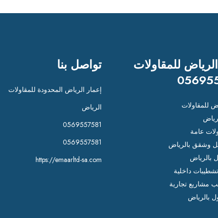
الرياض للمقاولات
تواصل بنا
05695
إعمار الرياض المحدودة للمقاولات
اض للمقاولات
الرياض
رياض
0569557581
لات عامة
0569557581
 وشقق بالرياض
ل بالرياض
https://emaarltd-sa.com
شطيبات داخلية
ب مشاريع تجارية
ل بالرياض