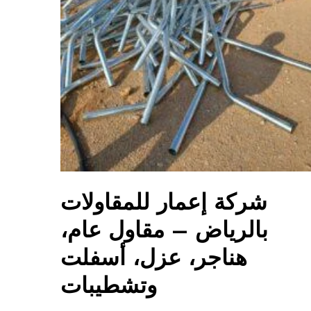
شركة إعمار للمقاولات
بالرياض – مقاول عام،
هناجر، عزل، أسفلت
وتشطيبات