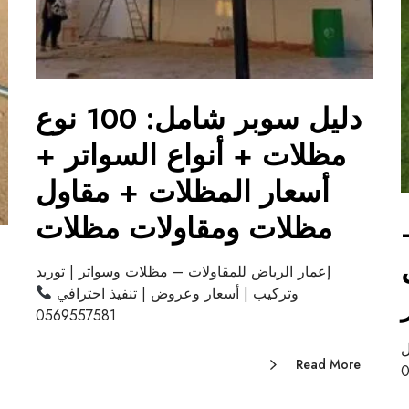
دليل سوبر شامل: 100 نوع
مظلات + أنواع السواتر +
أسعار المظلات + مقاول
مظلات ومقاولات مظلات
إعمار الرياض للمقاولات – مظلات وسواتر | توريد
وتركيب | أسعار وعروض | تنفيذ احترافي
0569557581
ل
Read More