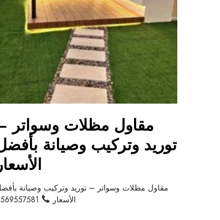
مقاول مظلات وسواتر –
توريد وتركيب وصيانة بأفضل
الأسعار
مقاول مظلات وسواتر – توريد وتركيب وصيانة بأفض
الأسعار
0569557581