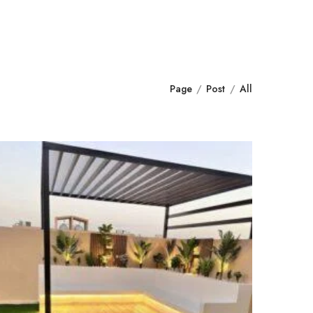
Page
Post
All