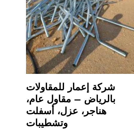
شركة إعمار للمقاولات
بالرياض – مقاول عام،
هناجر، عزل، أسفلت
وتشطيبات