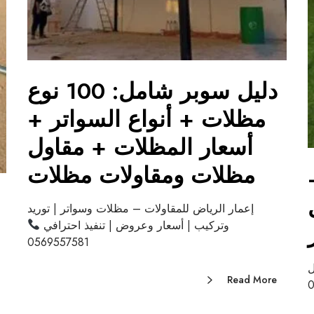
دليل سوبر شامل: 100 نوع
مظلات + أنواع السواتر +
أسعار المظلات + مقاول
مظلات ومقاولات مظلات
إعمار الرياض للمقاولات – مظلات وسواتر | توريد
وتركيب | أسعار وعروض | تنفيذ احترافي
0569557581
ل
Read More