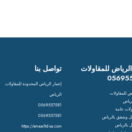
الرياض للمقاولات
تواصل بنا
05695
إعمار الرياض المحدودة للمقاولات
اض للمقاولات
الرياض
رياض
0569557581
لات عامة
0569557581
 وشقق بالرياض
ل بالرياض
https://emaarltd-sa.com