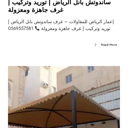
ساندوتش بانل الرياض | توريد وتركيب |
غرف جاهزة ومعزولة
إعمار الرياض للمقاولات – غرف ساندوتش بانل الرياض |
توريد وتركيب | غرف جاهزة ومعزولة
0569557581
Read More