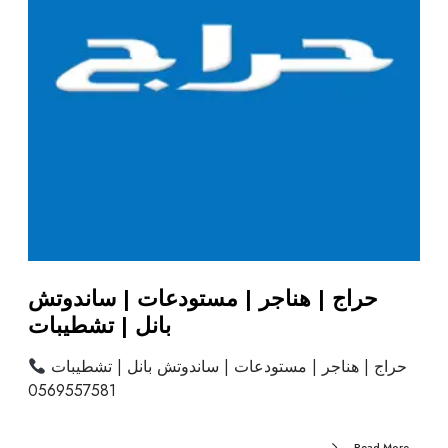
حراج | هناجر | مستودعات | ساندوتش
بانل | تشطيبات
حراج | هناجر | مستودعات | ساندوتش بانل | تشطيبات
0569557581
Read More