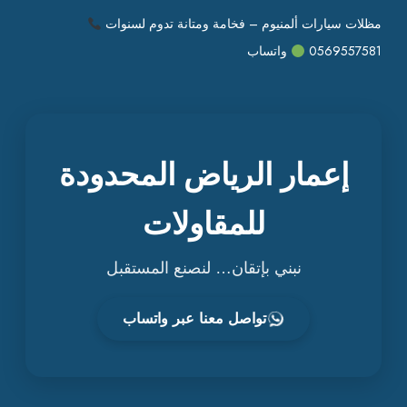
مظلات سيارات ألمنيوم – فخامة ومتانة تدوم لسنوات
0569557581
واتساب
إعمار الرياض المحدودة
للمقاولات
نبني بإتقان… لنصنع المستقبل
تواصل معنا عبر واتساب