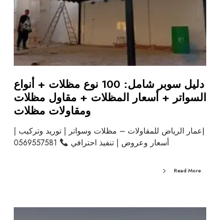
دليل سوبر شامل: 100 نوع مظلات + أنواع
السواتر + أسعار المظلات + مقاول مظلات
ومقاولات مظلات
إعمار الرياض للمقاولات – مظلات وسواتر | توريد وتركيب |
أسعار وعروض | تنفيذ احترافي
0569557581
Read More