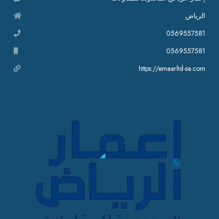
الرياض
0569557581
0569557581
https://emaarltd-sa.com