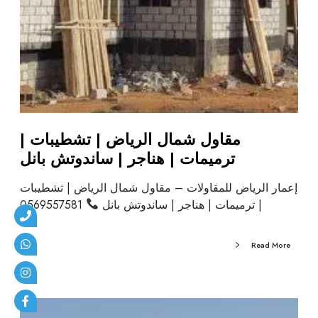
مقاول شمال الرياض | تشطيبات |
ترميمات | هناجر | ساندوتش بانل
إعمار الرياض للمقاولات – مقاول شمال الرياض | تشطيبات
| ترميمات | هناجر | ساندوتش بانل
0569557581
Read More