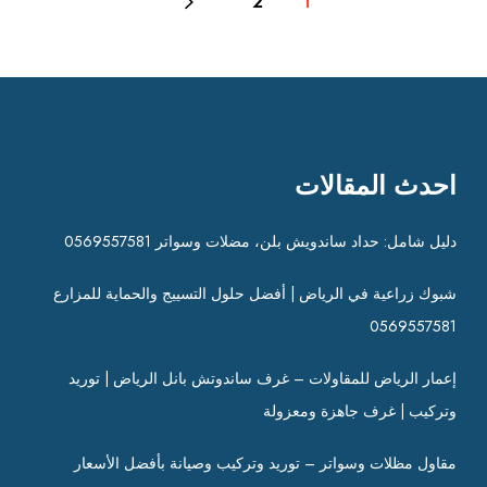
2
1
احدث المقالات
دليل شامل: حداد ساندويش بلن، مضلات وسواتر 0569557581
شبوك زراعية في الرياض | أفضل حلول التسييج والحماية للمزارع
0569557581
إعمار الرياض للمقاولات – غرف ساندوتش بانل الرياض | توريد
وتركيب | غرف جاهزة ومعزولة
مقاول مظلات وسواتر – توريد وتركيب وصيانة بأفضل الأسعار