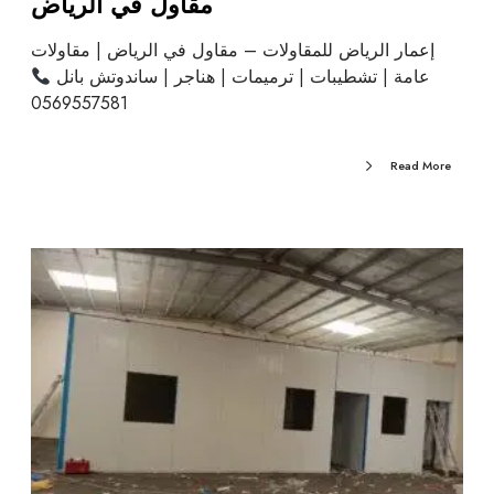
مقاول في الرياض
إعمار الرياض للمقاولات – مقاول في الرياض | مقاولات
عامة | تشطيبات | ترميمات | هناجر | ساندوتش بانل
0569557581
Read More