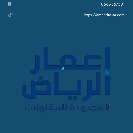
0569557581
https://emaarltd-sa.com