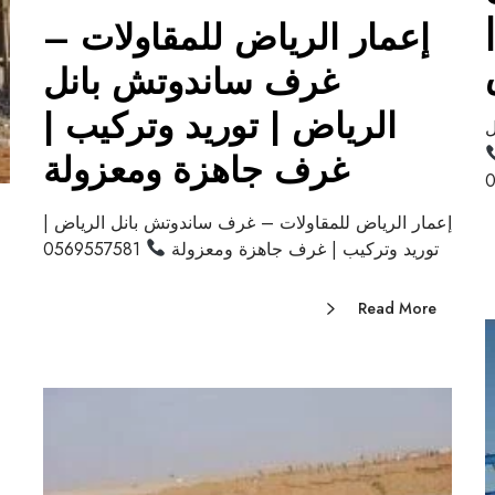
إعمار الرياض للمقاولات –
غرف ساندوتش بانل
الرياض | توريد وتركيب |
ل
غرف جاهزة ومعزولة
0
إعمار الرياض للمقاولات – غرف ساندوتش بانل الرياض |
توريد وتركيب | غرف جاهزة ومعزولة
0569557581
Read More