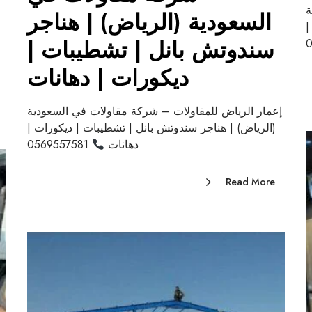
ة
السعودية (الرياض) | هناجر
|
سندوتش بانل | تشطيبات |
ديكورات | دهانات
إعمار الرياض للمقاولات – شركة مقاولات في السعودية
(الرياض) | هناجر سندوتش بانل | تشطيبات | ديكورات |
دهانات
0569557581
Read More