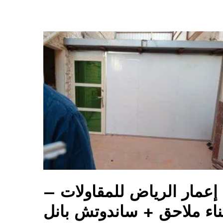
إعمار الرياض للمقاولات –
ناء ملاحق + ساندوتش بانل