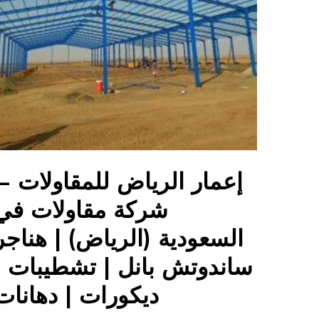
إعمار الرياض للمقاولات –
شركة مقاولات في
السعودية (الرياض) | هناجر
ساندوتش بانل | تشطيبات |
ديكورات | دهانات