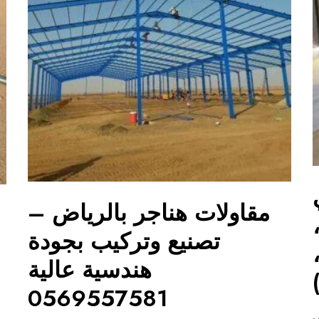
مقاولات هناجر بالرياض –
تصنيع وتركيب بجودة
هندسية عالية
0569557581
ي