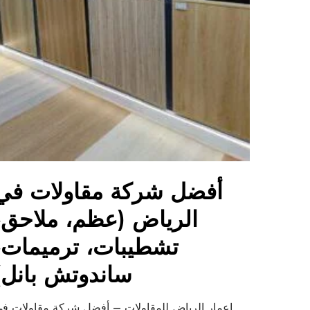
أفضل شركة مقاولات في
الرياض (عظم، ملاحق،
تشطيبات، ترميمات،
ساندوتش بانل)
إعمار الرياض للمقاولات – أفضل شركة مقاولات ف