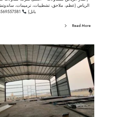
الرياض (عظم، ملاحق، تشطيبات، ترميمات، ساندوت
بانل)
0569557581
Read More