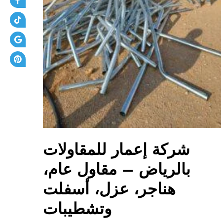
شركة إعمار للمقاولات
بالرياض – مقاول عام،
هناجر، عزل، أسفلت
وتشطيبات