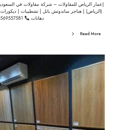
إعمار الرياض للمقاولات – شركة مقاولات في السعودي
(الرياض) | هناجر ساندوتش بانل | تشطيبات | ديكورات 
دهانات
0569557581
Read More