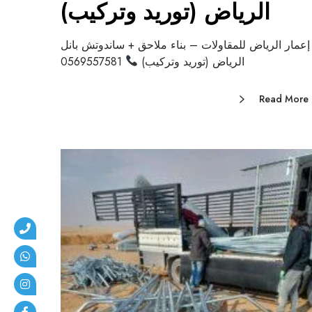
الرياض (توريد وتركيب)
إعمار الرياض للمقاولات – بناء ملاحق + ساندوتش بانل
الرياض (توريد وتركيب)
0569557581
Read More