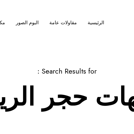
الرئيسية
مقاولات عامة
البوم الصور
مكت
Search Results for :
ات حجر الر