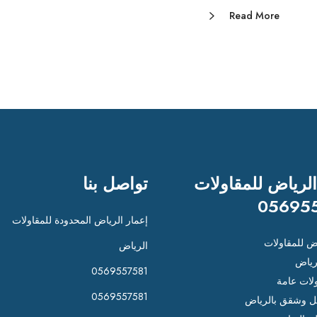
Read More
الرياض للمقاولات
تواصل بنا
05695
إعمار الرياض المحدودة للمقاولات
اض للمقاولات
الرياض
رياض
0569557581
لات عامة
0569557581
 وشقق بالرياض