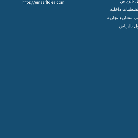
ل بالرياض
https://emaarltd-sa.com
شطيبات داخلية
ب مشاريع تجارية
ل بالرياض