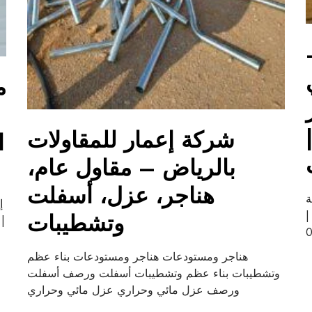
م
شركة إعمار للمقاولات
ا
بالرياض – مقاول عام،
هناجر، عزل، أسفلت
ة
إ
|
وتشطيبات
| 
هناجر ومستودعات هناجر ومستودعات بناء عظم
وتشطيبات بناء عظم وتشطيبات أسفلت ورصف أسفلت
ورصف عزل مائي وحراري عزل مائي وحراري