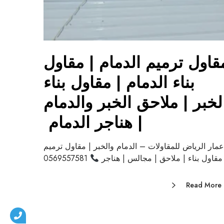
قاول ترميم الدمام | مقاول
بناء الدمام | مقاول بناء
لخبر | ملاحق الخبر والدمام
| هناجر الدمام
عمار الرياض للمقاولات – الدمام والخبر | مقاول ترميم
مقاول بناء | ملاحق | مجالس | هناجر
0569557581
Read More