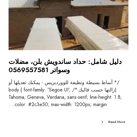
دليل شامل: حداد ساندويش بلن، مضلات
وسواتر 0569557581
/* أنماط بسيطة ونظيفة للووردبريس - يمكنك تعديلها أو
إزالتها حسب قالبك */ body { font-family: 'Segoe UI',
Tahoma, Geneva, Verdana, sans-serif; line-height: 1.8;
color: #2c3e50; max-width: 1200px; margin:…
Read More