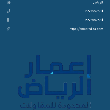
الرياض
0569557581
0569557581
https://emaarltd-sa.com