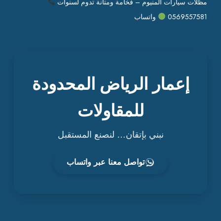
مظلات سيارات ألمنيوم – فخامة ومتانة تدوم لسنوات
0569557581
واتساب
إعمار الرياض المحدودة
للمقاولات
نبني بإتقان… لنصنع المستقبل
تواصل معنا عبر واتساب