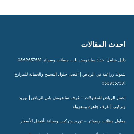
احدث المقالات
دليل شامل: حداد ساندويش بلن، مضلات وسواتر 0569557581
شبوك زراعية في الرياض | أفضل حلول التسييج والحماية للمزارع
0569557581
إعمار الرياض للمقاولات – غرف ساندوتش بانل الرياض | توريد
وتركيب | غرف جاهزة ومعزولة
مقاول مظلات وسواتر – توريد وتركيب وصيانة بأفضل الأسعار