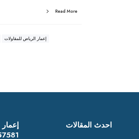
Read More
إعمار الرياض للمقاولات
احدث المقالات
إعمار 
57581