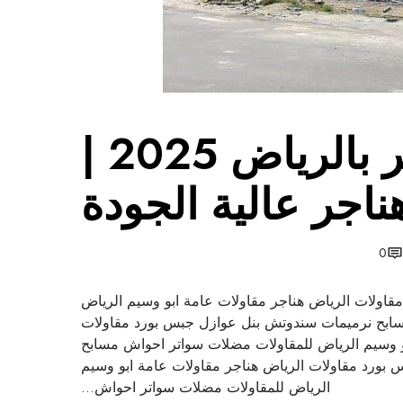
ل
ر
ي
ا
ض
2
مقاولات هناجر بالرياض 2025 |
0
2
5
ناجر عالية الجودة
|
ب
ن
0
ا
ء
اولات الرياض هناجر مقاولات عامة ابو وسيم الرياض
و
ابح نرميمات سندوتش بنل عوازل جبس بورد مقاولات
ت
و وسيم الرياض للمقاولات مضلات سواتر احواش مسابح
ر
بورد مقاولات الرياض هناجر مقاولات عامة ابو وسيم
ك
الرياض للمقاولات مضلات سواتر احواش…
ي