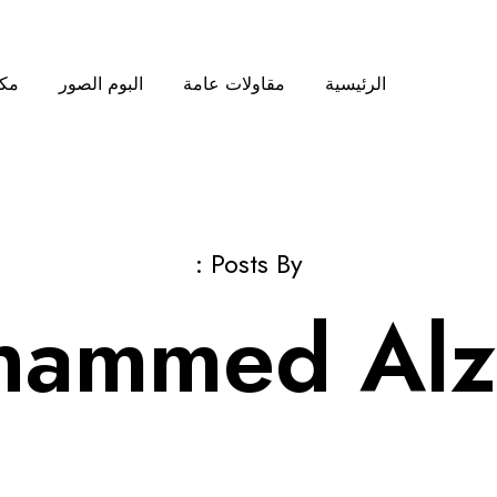
الرئيسية
مقاولات عامة
البوم الصور
مكت
Posts By :
ammed Alz