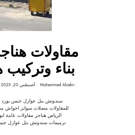
بناء وتركيب ه
Mohammed Alzakri
أغسطس 20, 2025
سندوتش بنل عوازل جبس بورد مق
للمقاولات مضلات سواتر احواش مس
الرياض هناجر مقاولات عامة اب
نرميمات سندوتش بنل عوازل جبس 