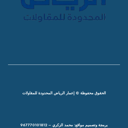
الحقوق محفوظة © إعمار الرياض المحدودة للمقاولات
برمجة وتصميم مواقع: محمد الزكري – 967770101812