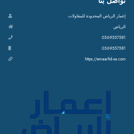
تواصل بنا
إعمار الرياض المحدودة للمقاولات
الرياض
0569557581
0569557581
https://emaarltd-sa.com