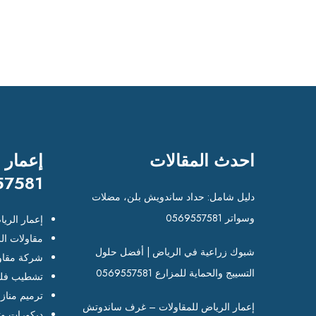
احدث المقالات
إعمار 
57581
دليل شامل: حداد ساندويش بلن، مضلات
وسواتر 0569557581
إعمار الري
مقاولات ال
شبوك زراعية في الرياض | أفضل حلول
شركة مقاو
التسييج والحماية للمزارع 0569557581
تشطيب فلل
ترميم مناز
إعمار الرياض للمقاولات – غرف ساندوتش
ديكورات وت