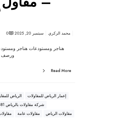
– مقاول ع
أ
محمد الزكري
سبتمبر 20, 2025
0
هناجر ومستودعات هناجر ومستودع
ورصف أ
Read More
إعمار الرياض للمقاولات
الرياض للمقاو
شركة مقاولات بالرياض 0569557581
مقاولات الرياض
مقاولات عامة
مقاولات