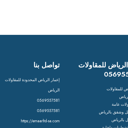
الرياض للمقاولات
تواصل بنا
05695
إعمار الرياض المحدودة للمقاولات
اض للمقاولات
الرياض
رياض
0569557581
لات عامة
0569557581
 وشقق بالرياض
ل بالرياض
https://emaarltd-sa.com
شطيبات داخلية