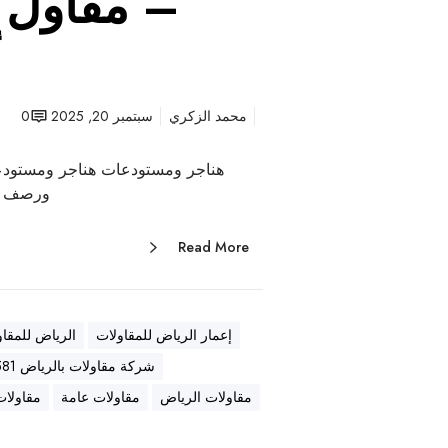
– مقاول ع
أ
محمد الزكري
سبتمبر 20, 2025
0
هناجر ومستودعات هناجر ومستودع
ورصف أ
Read More
إعمار الرياض للمقاولات
الرياض للمقاو
شركة مقاولات بالرياض 0569557581
مقاولات الرياض
مقاولات عامة
مقاولات