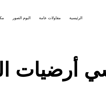
الرئيسية
مقاولات عامة
البوم الصور
مكت
ي أرضيات ا