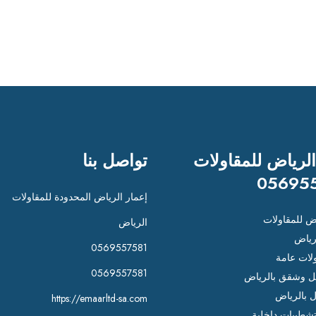
الرياض للمقاولات
تواصل بنا
05695
إعمار الرياض المحدودة للمقاولات
اض للمقاولات
الرياض
رياض
0569557581
لات عامة
0569557581
 وشقق بالرياض
ل بالرياض
https://emaarltd-sa.com
شطيبات داخلية