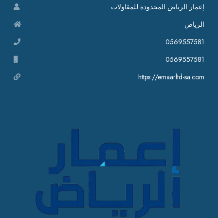
إعمار الرياض المحدودة للمقاولات
الرياض
0569557581
0569557581
https://emaarltd-sa.com