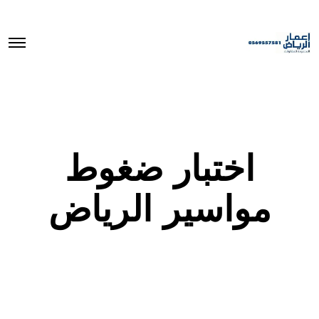
O
p
e
n
M
e
n
u
اختبار ضغوط
مواسير الرياض