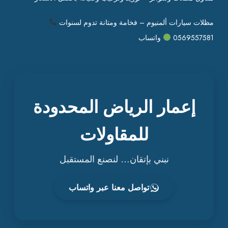
مظلات سيارات ألمنيوم – فخامة ومتانة تدوم لسنوات
0569557581
واتساب
إعمار الرياض المحدودة
للمقاولات
نبني بإتقان… لنصنع المستقبل
تواصل معنا عبر واتساب