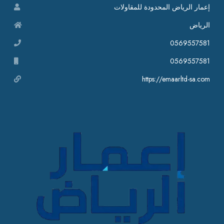
إعمار الرياض المحدودة للمقاولات
الرياض
0569557581
0569557581
https://emaarltd-sa.com