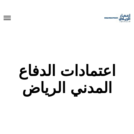
O
p
e
n
M
e
n
u
اعتمادات الدفاع
المدني الرياض