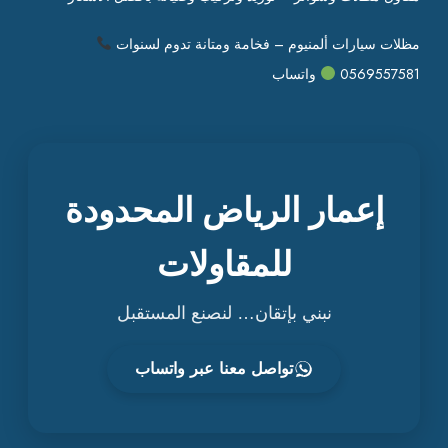
مظلات سيارات ألمنيوم – فخامة ومتانة تدوم لسنوات
0569557581
واتساب
إعمار الرياض المحدودة
للمقاولات
نبني بإتقان… لنصنع المستقبل
تواصل معنا عبر واتساب