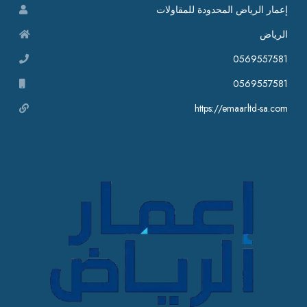
إعمار الرياض المحدودة للمقاولات
الرياض
0569557581
0569557581
https://emaarltd-sa.com