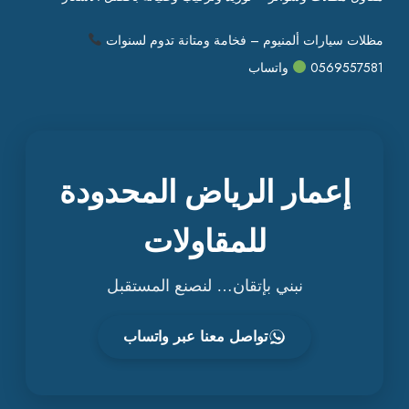
مظلات سيارات ألمنيوم – فخامة ومتانة تدوم لسنوات
0569557581
واتساب
إعمار الرياض المحدودة
للمقاولات
نبني بإتقان… لنصنع المستقبل
تواصل معنا عبر واتساب