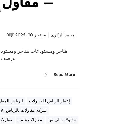
– مقاول ع
أ
محمد الزكري
سبتمبر 20, 2025
0
هناجر ومستودعات هناجر ومستودع
ورصف أ
Read More
إعمار الرياض للمقاولات
الرياض للمقاو
شركة مقاولات بالرياض 0569557581
مقاولات الرياض
مقاولات عامة
مقاولات