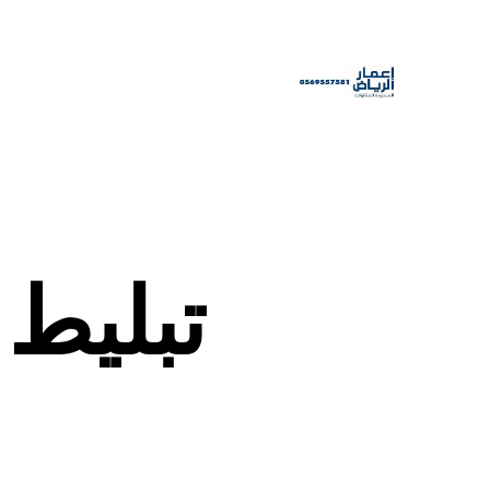
تبليط