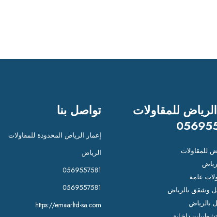
الرياض للمقاولات
تواصل بنا
05695
إعمار الرياض المحدودة للمقاولات
اض للمقاولات
الرياض
رياض
0569557581
لات عامة
0569557581
 وشقق بالرياض
ل بالرياض
https://emaarltd-sa.com
شطيبات داخلية