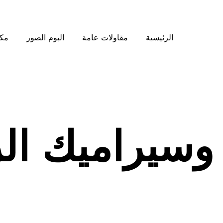
الرئيسية
مقاولات عامة
البوم الصور
مكت
 وسيراميك ال