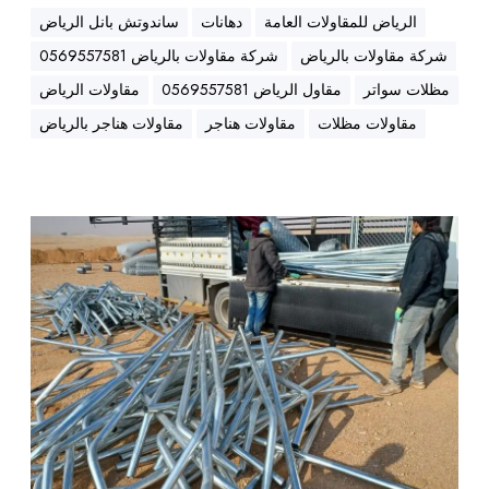
أ
الرياض للمقاولات العامة
دهانات
ساندوتش بانل الرياض
ف
ض
شركة مقاولات بالرياض
شركة مقاولات بالرياض 0569557581
ل
مظلات سواتر
مقاول الرياض 0569557581
مقاولات الرياض
ا
مقاولات مظلات
مقاولات هناجر
مقاولات هناجر بالرياض
ل
أ
س
ع
ش
ا
ر
ر
ك
ة
إ
ع
م
ا
ر
ل