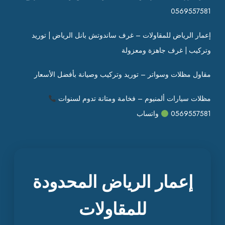
0569557581
إعمار الرياض للمقاولات – غرف ساندوتش بانل الرياض | توريد
وتركيب | غرف جاهزة ومعزولة
مقاول مظلات وسواتر – توريد وتركيب وصيانة بأفضل الأسعار
مظلات سيارات ألمنيوم – فخامة ومتانة تدوم لسنوات
0569557581
واتساب
إعمار الرياض المحدودة
للمقاولات