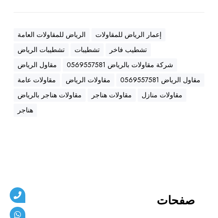
و
ل
ع
إعمار الرياض للمقاولات
الرياض للمقاولات العامة
ا
تشطيب فاخر
تشطيبات
تشطيبات الرياض
م
،
شركة مقاولات بالرياض 0569557581
مقاول الرياض
ه
مقاول الرياض 0569557581
مقاولات الرياض
مقاولات عامة
ن
مقاولات منازل
مقاولات هناجر
مقاولات هناجر بالرياض
ا
ج
هناجر
ر
،
ع
ز
ل
،
أ
صفحات
س
ف