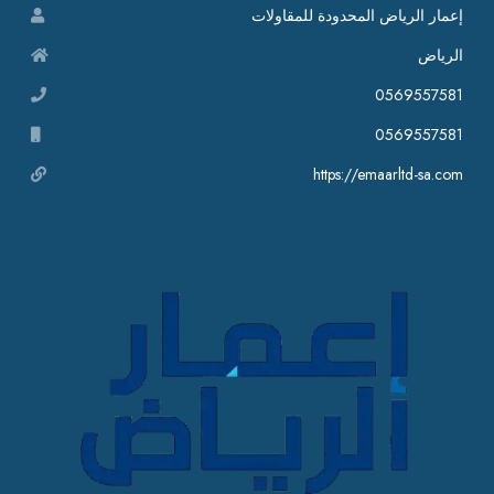
إعمار الرياض المحدودة للمقاولات
الرياض
0569557581
0569557581
https://emaarltd-sa.com