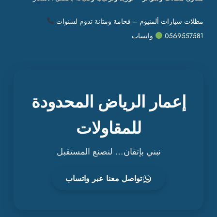
مظلات سيارات ألمنيوم – فخامة ومتانة تدوم لسنوات
0569557581
واتساب
إعمار الرياض المحدودة
للمقاولات
نبني بإتقان… لنصنع المستقبل
تواصل معنا عبر واتساب