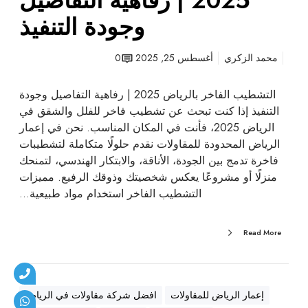
2025 | رفاهية التفاصيل
ر
وجودة التنفيذ
ف
ا
محمد الزكري
أغسطس 25, 2025
0
ه
ي
التشطيب الفاخر بالرياض 2025 | رفاهية التفاصيل وجودة
ة
التنفيذ إذا كنت تبحث عن تشطيب فاخر للفلل والشقق في
ا
الرياض 2025، فأنت في المكان المناسب. نحن في إعمار
ل
الرياض المحدودة للمقاولات نقدم حلولًا متكاملة لتشطيبات
ت
فاخرة تدمج بين الجودة، الأناقة، والابتكار الهندسي، لتمنحك
ف
منزلًا أو مشروعًا يعكس شخصيتك وذوقك الرفيع. مميزات
ا
التشطيب الفاخر استخدام مواد طبيعية…
ص
ي
ل
Read More
و
ج
و
د
إعمار الرياض للمقاولات
افضل شركة مقاولات في الرياض