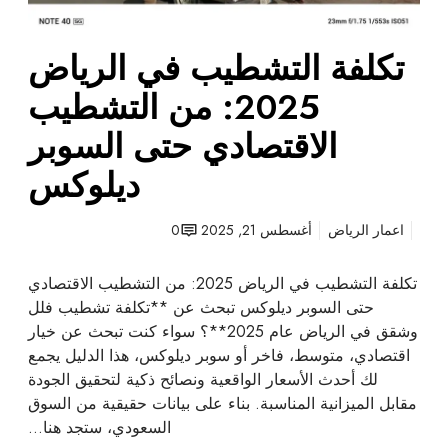
ف
ي
تكلفة التشطيب في الرياض
ا
ل
2025: من التشطيب
ر
الاقتصادي حتى السوبر
ي
ا
ديلوكس
ض
2
اعمار الرياض
أغسطس 21, 2025
0
0
2
5
تكلفة التشطيب في الرياض 2025: من التشطيب الاقتصادي
:
حتى السوبر ديلوكس تبحث عن **تكلفة تشطيب فلل
م
وشقق في الرياض عام 2025**؟ سواء كنت تبحث عن خيار
ن
اقتصادي، متوسط، فاخر أو سوبر ديلوكس، هذا الدليل يجمع
ا
لك أحدث الأسعار الواقعية ونصائح ذكية لتحقيق الجودة
ل
مقابل الميزانية المناسبة. بناء على بيانات حقيقية من السوق
ت
السعودي، ستجد هنا…