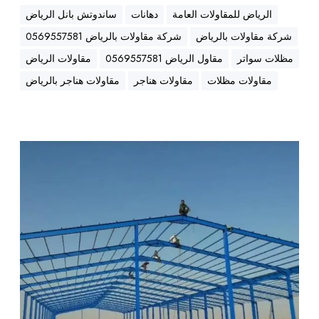
أ
الرياض للمقاولات العامة
دهانات
ساندوتش بانل الرياض
ف
ض
شركة مقاولات بالرياض
شركة مقاولات بالرياض 0569557581
ل
مظلات سواتر
مقاول الرياض 0569557581
مقاولات الرياض
ا
مقاولات مظلات
مقاولات هناجر
مقاولات هناجر بالرياض
ل
أ
س
ع
إ
ا
ع
ر
م
ا
ر
ا
ل
ر
ي
ا