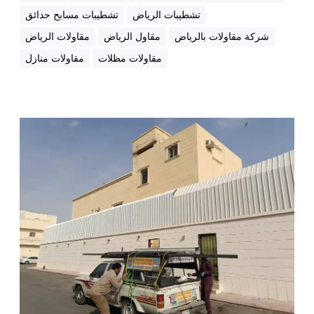
ش
تشطيبات الرياض
تشطيبات مسابح حدائق
ط
ي
شركة مقاولات بالرياض
مقاول الرياض
مقاولات الرياض
ب
مقاولات مظلات
مقاولات منازل
ب
ا
ل
ر
ت
ي
ك
ا
ل
ض
ف
ة
ا
ل
ت
ش
ط
ي
ب