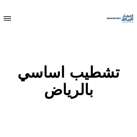
O
p
e
n
M
e
n
u
تشطيب اساسي
بالرياض