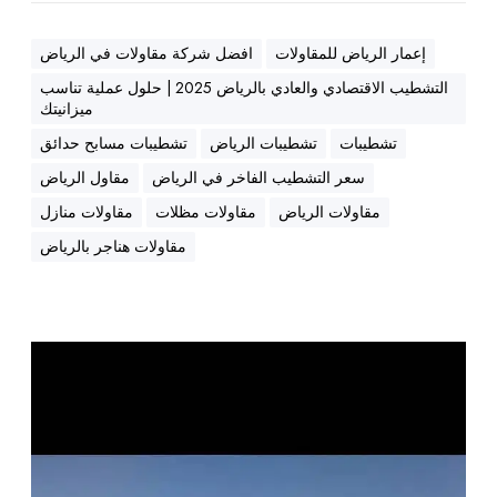
ل
ه
و
ا
إعمار الرياض للمقاولات
افضل شركة مقاولات في الرياض
ل
ن
ع
التشطيب الاقتصادي والعادي بالرياض 2025 | حلول عملية تناسب
ا
ميزانيتك
م
ت
ل
تشطيبات
تشطيبات الرياض
تشطيبات مسابح حدائق
ي
سعر التشطيب الفاخر في الرياض
مقاول الرياض
ة
مقاولات الرياض
مقاولات مظلات
مقاولات منازل
ت
ن
مقاولات هناجر بالرياض
ا
س
ب
م
ا
ي
ل
ز
ت
ا
ش
ن
ط
ي
ي