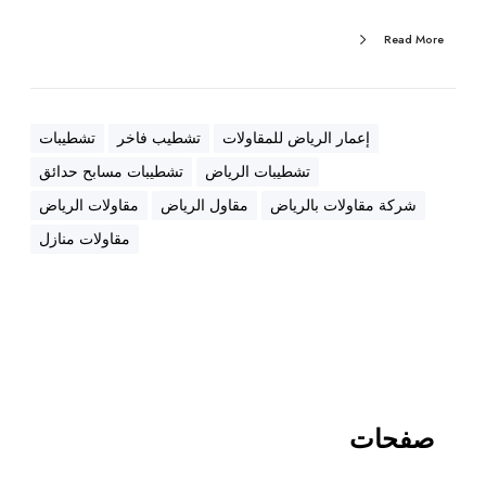
ش
ط
Read More
ي
ب
ا
ل
إعمار الرياض للمقاولات
تشطيب فاخر
تشطيبات
ا
تشطيبات الرياض
تشطيبات مسابح حدائق
ق
شركة مقاولات بالرياض
مقاول الرياض
مقاولات الرياض
ت
ص
مقاولات منازل
ا
د
ي
ح
ت
ى
ا
صفحات
ل
س