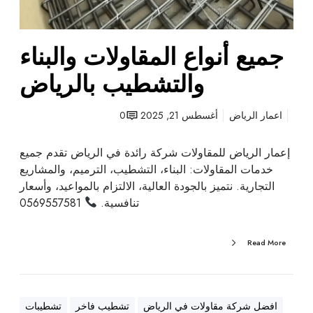
م
ق
ا
جميع أنواع المقاولات والبناء
و
والتشطيب بالرياض
ل
ا
ت
اعمار الرياض
أغسطس 21, 2025
0
و
ا
إعمار الرياض للمقاولات شركة رائدة في الرياض تقدم جميع
ل
خدمات المقاولات: البناء، التشطيب، الترميم، والمشاريع
ب
التجارية. نتميز بالجودة العالية، الالتزام بالمواعيد، وأسعار
ن
تنافسية.
0569557581
ا
ء
Read More
و
ا
ل
ت
افضل شركة مقاولات في الرياض
تشطيب فاخر
تشطيبات