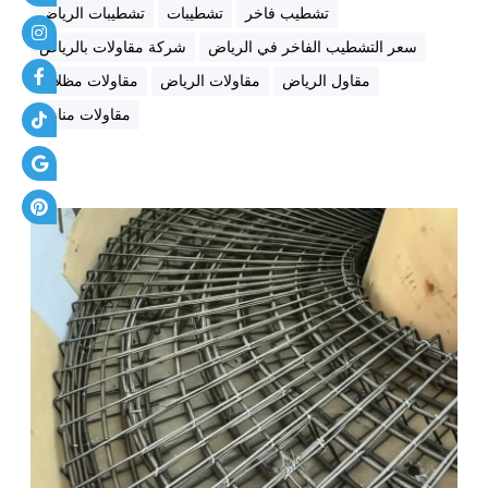
ة
تشطيب فاخر
تشطيبات
تشطيبات الرياض
ا
سعر التشطيب الفاخر في الرياض
شركة مقاولات بالرياض
ل
مقاول الرياض
مقاولات الرياض
مقاولات مظلات
ت
ن
مقاولات منازل
ف
ي
ذ
ج
م
ي
ع
أ
ن
و
ا
ع
ا
ل