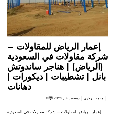
ض
ل
ل
م
ق
ا
و
إعمار الرياض للمقاولات –
ل
ا
شركة مقاولات في السعودية
ت
–
(الرياض) | هناجر ساندوتش
ش
بانل | تشطيبات | ديكورات |
ر
ك
دهانات
ة
م
محمد الزكري
ديسمبر 14, 2025
0
ق
ا
و
إعمار الرياض للمقاولات – شركة مقاولات في السعودية