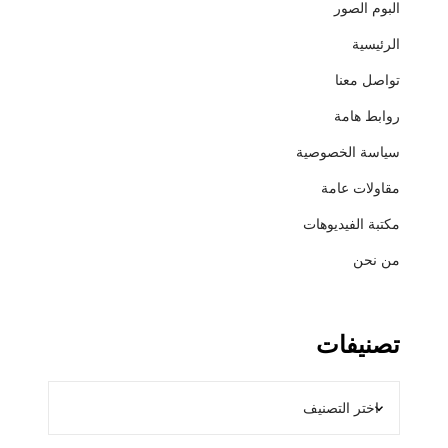
البوم الصور
و
ب
الرئيسية
ر
تواصل معنا
د
ي
روابط هامة
ل
سياسة الخصوصية
و
ك
مقاولات عامة
س
مكتبة الفيديوهات
من نحن
تصنيفات