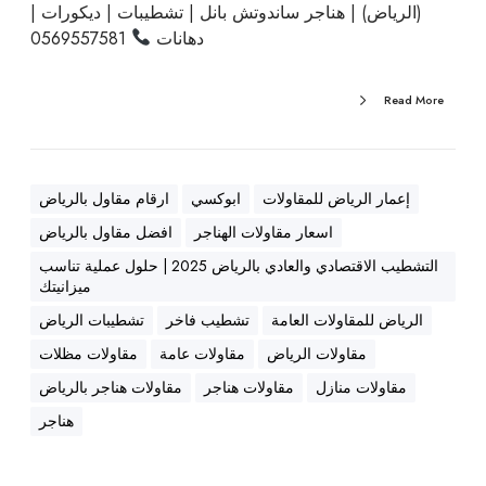
ل
(الرياض) | هناجر ساندوتش بانل | تشطيبات | ديكورات |
ا
دهانات
0569557581
ت
ف
Read More
ي
ا
ل
س
إعمار الرياض للمقاولات
ابوكسي
ارقام مقاول بالرياض
ع
اسعار مقاولات الهناجر
افضل مقاول بالرياض
و
التشطيب الاقتصادي والعادي بالرياض 2025 | حلول عملية تناسب
د
ميزانيتك
ي
الرياض للمقاولات العامة
تشطيب فاخر
تشطيبات الرياض
ة
(
مقاولات الرياض
مقاولات عامة
مقاولات مظلات
ا
مقاولات منازل
مقاولات هناجر
مقاولات هناجر بالرياض
ل
هناجر
ر
ي
ا