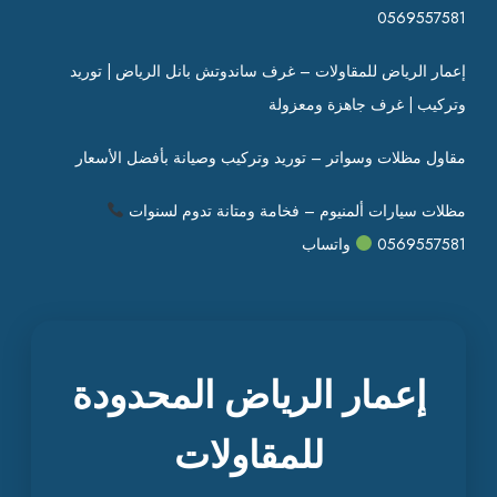
0569557581
إعمار الرياض للمقاولات – غرف ساندوتش بانل الرياض | توريد
وتركيب | غرف جاهزة ومعزولة
مقاول مظلات وسواتر – توريد وتركيب وصيانة بأفضل الأسعار
مظلات سيارات ألمنيوم – فخامة ومتانة تدوم لسنوات
0569557581
واتساب
إعمار الرياض المحدودة
للمقاولات